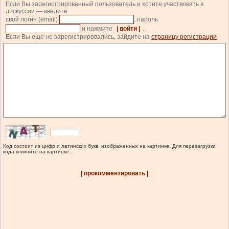
Если Вы зарегистрированный пользователь и хотите участвовать в
дискуссии — введите
свой логин (email)
, пароль
и нажмите
| войти |
.
Если Вы еще не зарегистрировались, зайдите на
страницу регистрации
.
Код состоит из цифр и латинских букв, изображенных на картинке. Для перезагрузки
кода кликните на картинке.
| прокомментировать |