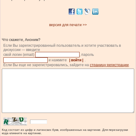
версия для печати >>
Что скажете, Аноним?
Если Вы зарегистрированный пользователь и хотите участвовать в
дискуссии — введите
свой логин (email)
, пароль
и нажмите
| войти |
.
Если Вы еще не зарегистрировались, зайдите на
страницу регистрации
.
Код состоит из цифр и латинских букв, изображенных на картинке. Для перезагрузки
кода кликните на картинке.