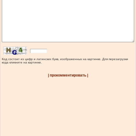
Код состоит из цифр и латинских букв, изображенных на картинке. Для перезагрузки
кода кликните на картинке.
| прокомментировать |