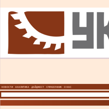
НОВОСТИ
АНАЛИТИКА
ДАЙДЖЕСТ
СПРАВОЧНИК
О НАС