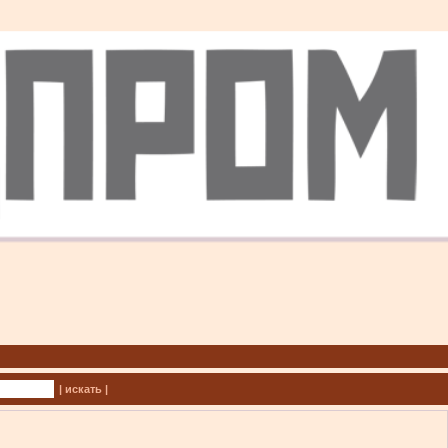
| искать |