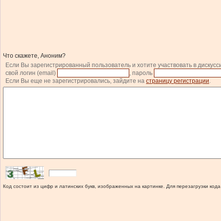
Что скажете, Аноним?
Если Вы зарегистрированный пользователь и хотите участвовать в дискусс
свой логин (email)
, пароль
Если Вы еще не зарегистрировались, зайдите на
страницу регистрации
.
Код состоит из цифр и латинских букв, изображенных на картинке. Для перезагрузки кода