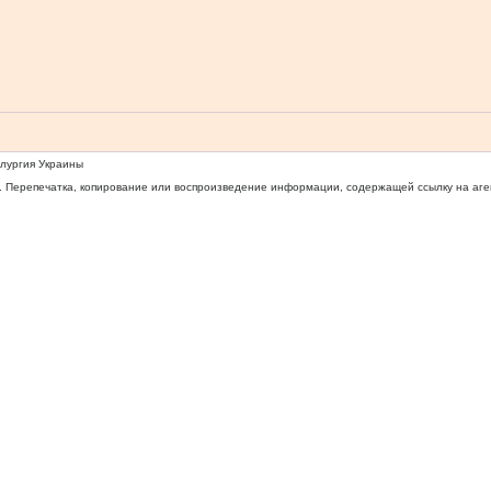
ллургия Украины
 Перепечатка, копирование или воспроизведение информации, содержащей ссылку на агентс