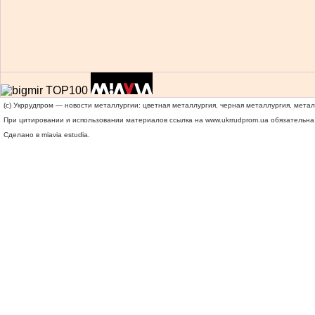
(c) Укррудпром — новости металлургии: цветная металлургия, черная металлургия, мета
При цитировании и использовании материалов ссылка на
www.ukrrudprom.ua
обязательна.
Сделано в miavia estudia.