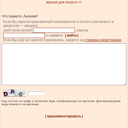
версия для печати >>
Что скажете, Аноним?
Если Вы зарегистрированный пользователь и хотите участвовать в
дискуссии — введите
свой логин (email)
, пароль
и нажмите
| войти |
.
Если Вы еще не зарегистрировались, зайдите на
страницу регистрации
.
Код состоит из цифр и латинских букв, изображенных на картинке. Для перезагрузки
кода кликните на картинке.
| прокомментировать |