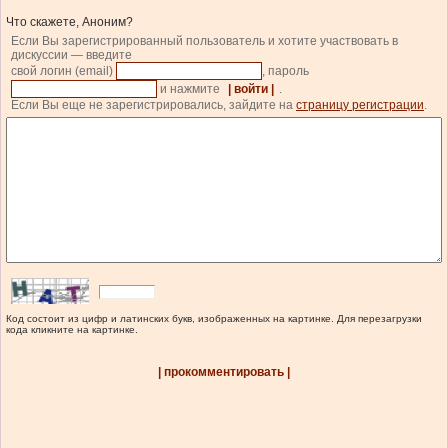
Что скажете, Аноним?
Если Вы зарегистрированный пользователь и хотите участвовать в
дискуссии — введите
свой логин (email)
, пароль
и нажмите
| войти |
.
Если Вы еще не зарегистрировались, зайдите на
страницу регистрации
.
Код состоит из цифр и латинских букв, изображенных на картинке. Для перезагрузки
кода кликните на картинке.
| прокомментировать |