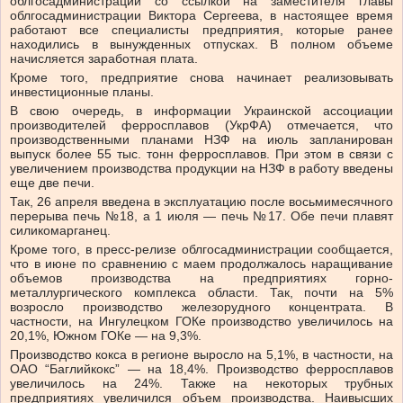
облгосадминистрации со ссылкой на заместителя главы
облгосадминистрации Виктора Сергеева, в настоящее время
работают все специалисты предприятия, которые ранее
находились в вынужденных отпусках. В полном объеме
начисляется заработная плата.
Кроме того, предприятие снова начинает реализовывать
инвестиционные планы.
В свою очередь, в информации Украинской ассоциации
производителей ферросплавов (УкрФА) отмечается, что
производственными планами НЗФ на июль запланирован
выпуск более 55 тыс. тонн ферросплавов. При этом в связи с
увеличением производства продукции на НЗФ в работу введены
еще две печи.
Так, 26 апреля введена в эксплуатацию после восьмимесячного
перерыва печь №18, а 1 июля — печь №17. Обе печи плавят
силикомарганец.
Кроме того, в пресс-релизе облгосадминистрации сообщается,
что в июне по сравнению с маем продолжалось наращивание
объемов производства на предприятиях горно-
металлургического комплекса области. Так, почти на 5%
возросло производство железорудного концентрата. В
частности, на Ингулецком ГОКе производство увеличилось на
20,1%, Южном ГОКе — на 9,3%.
Производство кокса в регионе выросло на 5,1%, в частности, на
ОАО “Баглийкокс” — на 18,4%. Производство ферросплавов
увеличилось на 24%. Также на некоторых трубных
предприятиях увеличился объем производства. Наивысших