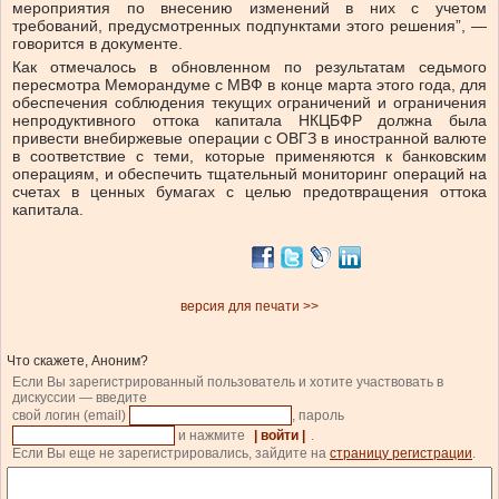
мероприятия по внесению изменений в них с учетом
требований, предусмотренных подпунктами этого решения”, —
говорится в документе.
Как отмечалось в обновленном по результатам седьмого
пересмотра Меморандуме с МВФ в конце марта этого года, для
обеспечения соблюдения текущих ограничений и ограничения
непродуктивного оттока капитала НКЦБФР должна была
привести внебиржевые операции с ОВГЗ в иностранной валюте
в соответствие с теми, которые применяются к банковским
операциям, и обеспечить тщательный мониторинг операций на
счетах в ценных бумагах с целью предотвращения оттока
капитала.
версия для печати >>
Что скажете, Аноним?
Если Вы зарегистрированный пользователь и хотите участвовать в
дискуссии — введите
свой логин (email)
, пароль
и нажмите
| войти |
.
Если Вы еще не зарегистрировались, зайдите на
страницу регистрации
.