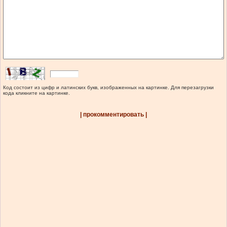
Код состоит из цифр и латинских букв, изображенных на картинке. Для перезагрузки
кода кликните на картинке.
| прокомментировать |