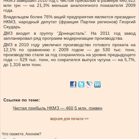
НКМЗ завершил 2010 год с чистой прибылью в размере 460,522
млн грн — на 21,3% меньше аналогичного показателя 2009
года.
Владельцем более 76% акций предприятия является президент
НКМЗ, народный депутат (фракция Партии регионов) Георгий
Скударь.
ДМЗ входит в группу “Донецксталь”. На 2011 год завод
запланировал ряд программ модернизации производства.
ДМЗ в 2010 году увеличил производство готового проката на
12,1% по сравнению с 2009 годом — до 530 тыс. тонн,
производство стали за год сохранилось на уровне предыдущего
года — 529 тыс. тонн, но сократился выпуск чугуна — на 5,7%,
до 1,316 млн тонн.
Ссылки по теме:
Чистая прибыль НКМЗ — 460,5 млн. гривен
версия для печати >>
Что скажете, Аноним?