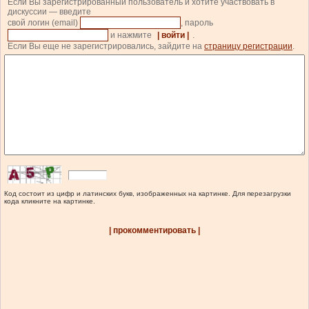
Если Вы зарегистрированный пользователь и хотите участвовать в
дискуссии — введите
свой логин (email)
, пароль
и нажмите
| войти |
.
Если Вы еще не зарегистрировались, зайдите на
страницу регистрации
.
Код состоит из цифр и латинских букв, изображенных на картинке. Для перезагрузки
кода кликните на картинке.
| прокомментировать |