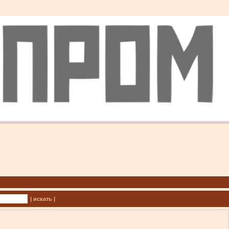
| искать |