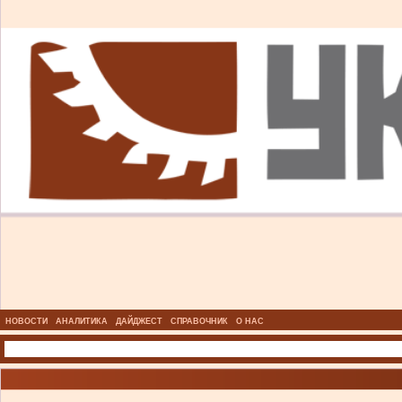
НОВОСТИ
АНАЛИТИКА
ДАЙДЖЕСТ
СПРАВОЧНИК
О НАС