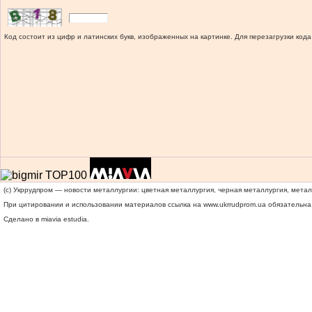
Код состоит из цифр и латинских букв, изображенных на картинке. Для перезагрузки кода
(c) Укррудпром — новости металлургии: цветная металлургия, черная металлургия, мета
При цитировании и использовании материалов ссылка на
www.ukrrudprom.ua
обязательна.
Сделано в miavia estudia.