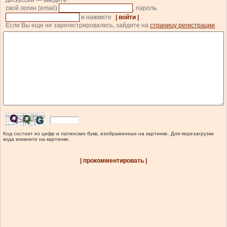
дискуссии — введите
свой логин (email)
, пароль
и нажмите
| войти |
.
Если Вы еще не зарегистрировались, зайдите на
страницу регистрации
.
Код состоит из цифр и латинских букв, изображенных на картинке. Для перезагрузки
кода кликните на картинке.
| прокомментировать |