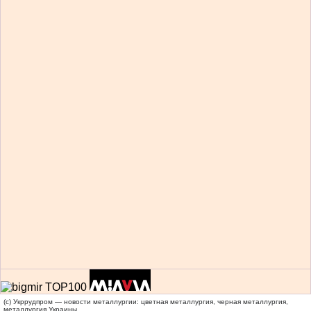
(c) Укррудпром — новости металлургии: цветная металлургия, черная металлургия,
металлургия Украины