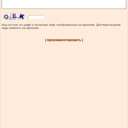
Код состоит из цифр и латинских букв, изображенных на картинке. Для перезагрузки
кода кликните на картинке.
| прокомментировать |