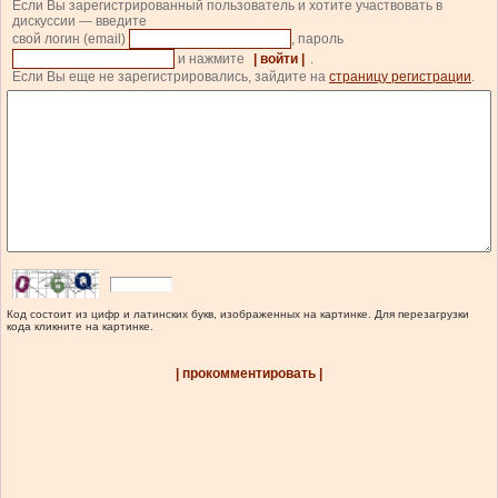
Если Вы зарегистрированный пользователь и хотите участвовать в
дискуссии — введите
свой логин (email)
, пароль
и нажмите
| войти |
.
Если Вы еще не зарегистрировались, зайдите на
страницу регистрации
.
Код состоит из цифр и латинских букв, изображенных на картинке. Для перезагрузки
кода кликните на картинке.
| прокомментировать |