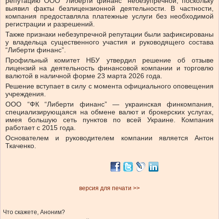
репутацию ООО “Либерти финанс” небезупречной, поскольку
выявил факты безлицензионной деятельности. В частности,
компания предоставляла платежные услуги без необходимой
регистрации и разрешений.
Также признаки небезупречной репутации были зафиксированы
у владельца существенного участия и руководящего состава
“Либерти финанс”.
Профильный комитет НБУ утвердил решение об отзыве
лицензий на деятельность финансовой компании и торговлю
валютой в наличной форме 23 марта 2026 года.
Решение вступает в силу с момента официального оповещения
учреждения.
ООО “ФК “Либерти финанс” — украинская финкомпания,
специализирующаяся на обмене валют и брокерских услугах,
имея большую сеть пунктов по всей Украине. Компания
работает с 2015 года.
Основателем и руководителем компании является Антон
Ткаченко.
версия для печати >>
Что скажете, Аноним?