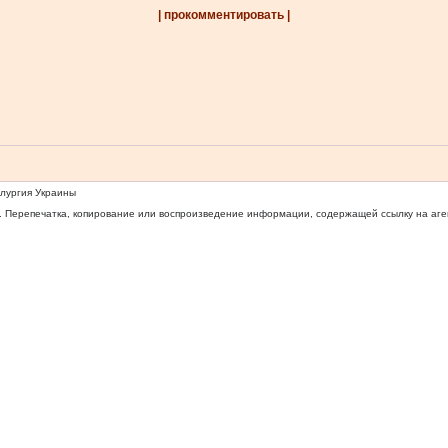
| прокомментировать |
ллургия Украины
 Перепечатка, копирование или воспроизведение информации, содержащей ссылку на агентс