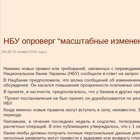
НБУ опроверг “масштабные изменени
[08:30 10 октября 2025 года ]
Никаких новых правил или требований, связанных с переводами
Национальном банке Украины (НБУ) сообщили в ответ на запрос 
В Нацбанке предположили, что волна сообщений об изменениях
обсуждения. Он касался повышения прозрачности платежных опе
В проекте, в частности, предполагалось, что у банков и других 
“Проект постановления не был принят, он дорабатывается по ре
НБУ.
Когда именно новые правила могут вступить в силу, неизвестно
периода.
Напомним, в течение последних недель в соцсетях, телеграм
расчетных операций. В этих публикациях утверждалось, что с 1 о
банки якобы должны получать полные персональные данные для к
неполные реквизиты могут привести к задержке или возврату пла