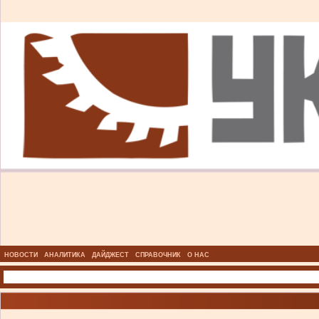
НОВОСТИ
АНАЛИТИКА
ДАЙДЖЕСТ
СПРАВОЧНИК
О НАС