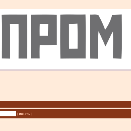
| искать |