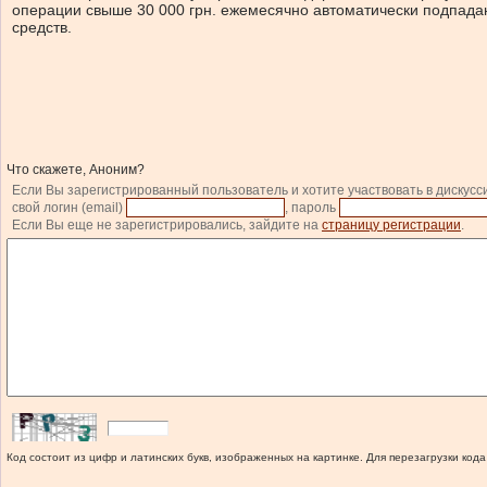
операции свыше 30 000 грн. ежемесячно автоматически подпада
средств.
Что скажете, Аноним?
Если Вы зарегистрированный пользователь и хотите участвовать в дискусс
свой логин (email)
, пароль
Если Вы еще не зарегистрировались, зайдите на
страницу регистрации
.
Код состоит из цифр и латинских букв, изображенных на картинке. Для перезагрузки кода