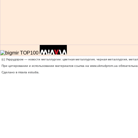
(c) Укррудпром — новости металлургии: цветная металлургия, черная металлургия, мета
При цитировании и использовании материалов ссылка на
www.ukrrudprom.ua
обязательна.
Сделано в miavia estudia.