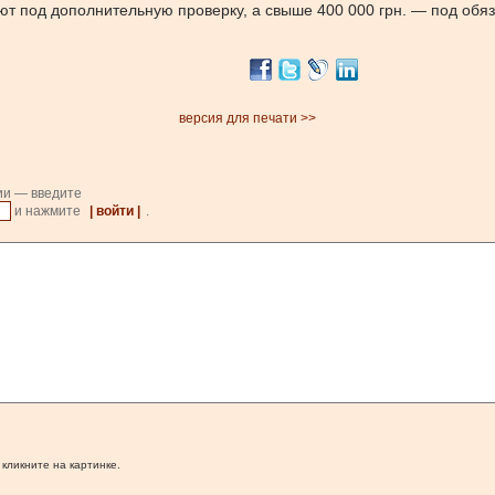
ют под дополнительную проверку, а свыше 400 000 грн. — под обя
версия для печати >>
ии — введите
и нажмите
| войти |
.
 кликните на картинке.