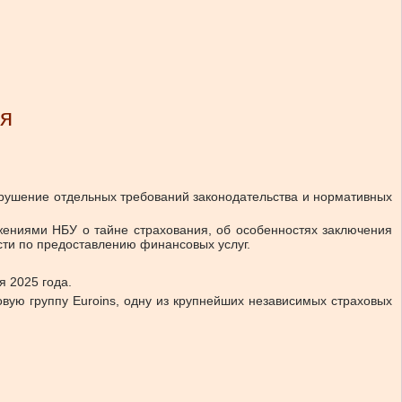
ия
арушение отдельных требований законодательства и нормативных
жениями НБУ о тайне страхования, об особенностях заключения
сти по предоставлению финансовых услуг.
я 2025 года.
овую группу Euroins, одну из крупнейших независимых страховых