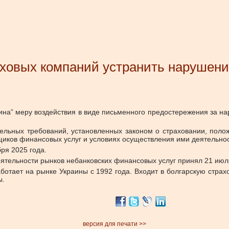
аховых компаний устранить нарушен
на” меру воздействия в виде письменного предостережения за н
дельных требований, установленных законом о страховании, поло
щиков финансовых услуг и условиях осуществления ими деятельно
ря 2025 года.
ятельности рынков небанковских финансовых услуг принял 21 июл
отает на рынке Украины с 1992 года. Входит в болгарскую страх
ы.
версия для печати >>