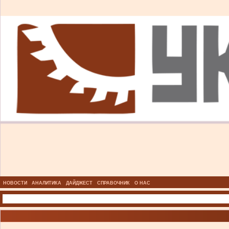
НОВОСТИ
АНАЛИТИКА
ДАЙДЖЕСТ
СПРАВОЧНИК
О НАС