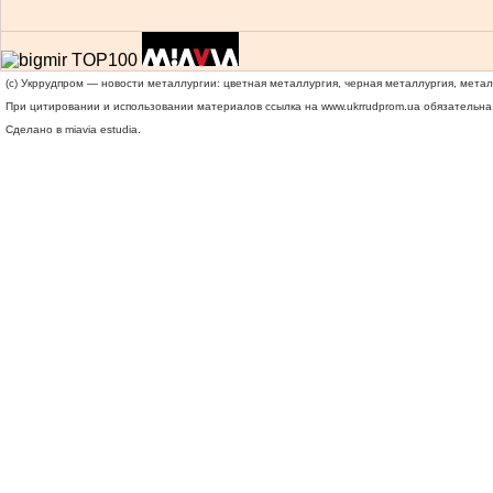
(c) Укррудпром — новости металлургии: цветная металлургия, черная металлургия, мета
При цитировании и использовании материалов ссылка на
www.ukrrudprom.ua
обязательна.
Сделано в miavia estudia.