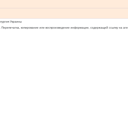
ллургия Украины
 Перепечатка, копирование или воспроизведение информации, содержащей ссылку на агентс