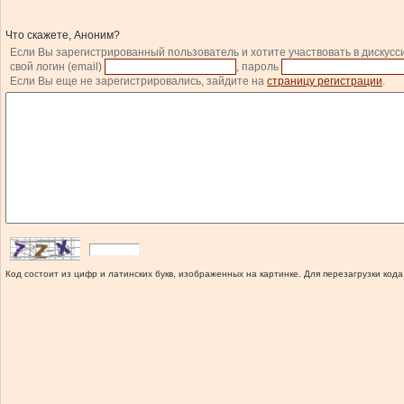
Что скажете, Аноним?
Если Вы зарегистрированный пользователь и хотите участвовать в дискусс
свой логин (email)
, пароль
Если Вы еще не зарегистрировались, зайдите на
страницу регистрации
.
Код состоит из цифр и латинских букв, изображенных на картинке. Для перезагрузки кода