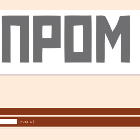
| искать |