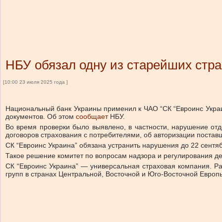
НБУ обязал одну из старейших стр
[10:00 23 июля 2025 года ]
Национальный банк Украины применил к ЧАО “СК “Евроинс Украи
документов.
Об этом
сообщает
НБУ.
Во время проверки было выявлено, в частности, нарушение от
договоров страхования с потребителями, об авторизации постав
СК “Евроинс Украина” обязана устранить нарушения до 22 сентяб
Такое решение комитет по вопросам надзора и регулирования де
СК “Евроинс Украина” — универсальная страховая компания. Раб
групп в странах Центральной, Восточной и Юго-Восточной Европ