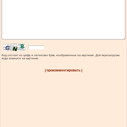
Код состоит из цифр и латинских букв, изображенных на картинке. Для перезагрузки
кода кликните на картинке.
| прокомментировать |