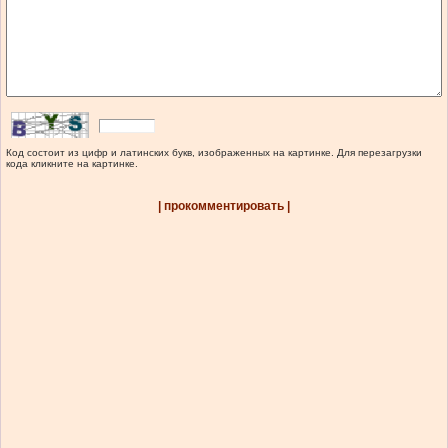
Код состоит из цифр и латинских букв, изображенных на картинке. Для перезагрузки
кода кликните на картинке.
| прокомментировать |