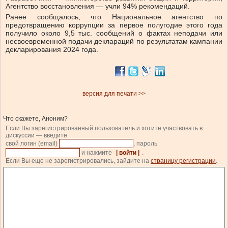
Агентство восстановления — учли 94% рекомендаций.
Ранее сообщалось, что Национальное агентство по
предотвращению коррупции за первое полугодие этого года
получило около 9,5 тыс. сообщений о фактах неподачи или
несвоевременной подачи деклараций по результатам кампании
декларирования 2024 года.
версия для печати >>
Что скажете, Аноним?
Если Вы зарегистрированный пользователь и хотите участвовать в
дискуссии — введите
свой логин (email)
, пароль
и нажмите
| войти |
.
Если Вы еще не зарегистрировались, зайдите на
страницу регистрации
.