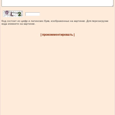
Код состоит из цифр и латинских букв, изображенных на картинке. Для перезагрузки
кода кликните на картинке.
| прокомментировать |