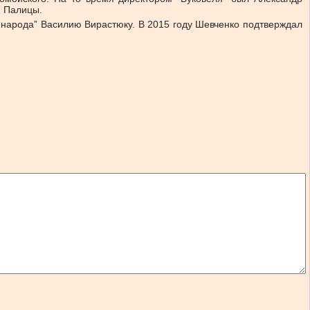
я Палицы.
и народа” Василию Вирастюку. В 2015 году Шевченко подтверждал