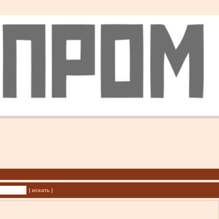
| искать |