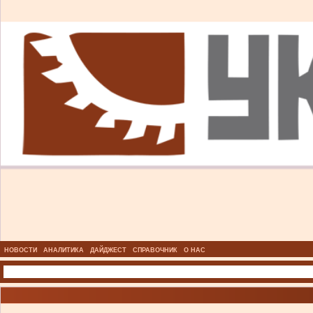
НОВОСТИ
АНАЛИТИКА
ДАЙДЖЕСТ
СПРАВОЧНИК
О НАС