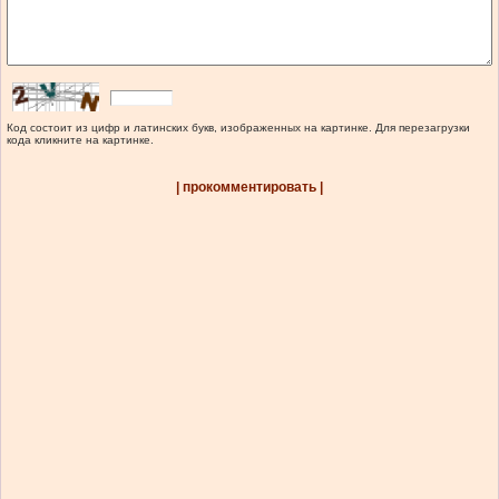
Код состоит из цифр и латинских букв, изображенных на картинке. Для перезагрузки
кода кликните на картинке.
| прокомментировать |