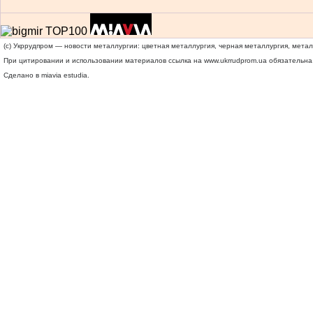
(c) Укррудпром — новости металлургии: цветная металлургия, черная металлургия, мета
При цитировании и использовании материалов ссылка на
www.ukrrudprom.ua
обязательна.
Сделано в miavia estudia.