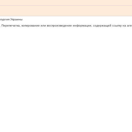
ллургия Украины
 Перепечатка, копирование или воспроизведение информации, содержащей ссылку на агентс