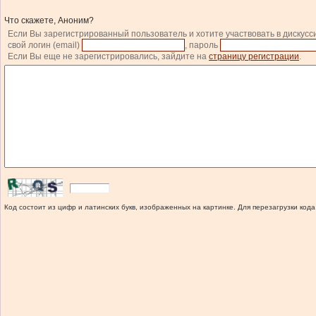
Что скажете, Аноним?
Если Вы зарегистрированный пользователь и хотите участвовать в дискусс
свой логин (email)
, пароль
Если Вы еще не зарегистрировались, зайдите на
страницу регистрации
.
Код состоит из цифр и латинских букв, изображенных на картинке. Для перезагрузки кода