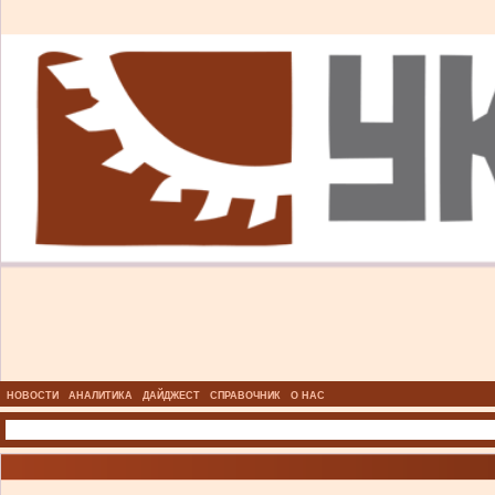
НОВОСТИ
АНАЛИТИКА
ДАЙДЖЕСТ
СПРАВОЧНИК
О НАС