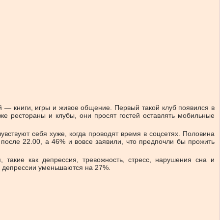
— книги, игры и живое общение. Первый такой клуб появился в
же рестораны и клубы, они просят гостей оставлять мобильные
увствуют себя хуже, когда проводят время в соцсетях. Половина
осле 22.00, а 46% и вовсе заявили, что предпочли бы прожить
 такие как депрессия, тревожность, стресс, нарушения сна и
ы депрессии уменьшаются на 27%.