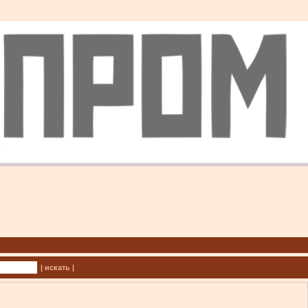
| искать |