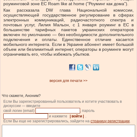
роуминговой зоне ЕС Roam like at home (”Роуминг как дома”).
Как рассказала DW глава Национальной комиссии,
осуществляющей государственное регулирование в сферах
электронных коммуникаций, радиочастотного спектра и
почтовых услуг, Лилия Мальон, с 1 января роуминг в ЕС в
большинстве тарифных пакетов украинских операторов
включен по умолчанию — без необходимости дополнительного
подключения и оплаты. Единственное отличие касается
мобильного интернета. Если в Украине абонент имеет большой
объем или безлимитный интернет, операторы в роуминге могут
ограничивать его, чтобы избежать убытков.
версия для печати >>
Что скажете, Аноним?
Если Вы зарегистрированный пользователь и хотите участвовать в
дискуссии — введите
свой логин (email)
, пароль
и нажмите
| войти |
.
Если Вы еще не зарегистрировались, зайдите на
страницу регистрации
.