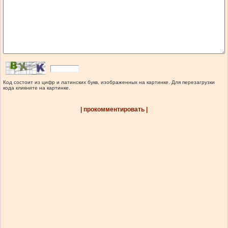
Код состоит из цифр и латинских букв, изображенных на картинке. Для перезагрузки
кода кликните на картинке.
| прокомментировать |