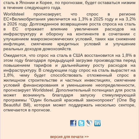
сталь в Японии и Корее, по прогнозам, будет оставаться низким
в течение следующего года.
Worldsteel прогнозирует, что спрос в регионе
ЕС+Великобритания увеличится на 1,3% в 2025 году и на 3,2%
в 2026 году. Долгожданное возвращение роста спроса на сталь
в ЕС отражает влияние увеличения расходов на
инфраструктуру и оборону на континенте в сочетании с
улучшением макроэкономических условий, таких как снижение
инфляции, смягчение кредитных условий и улучшение
реальных доходов домохозяйств.
Ожидается, что спрос на сталь в США восстановится на 1,8% в
этом году благодаря предыдущей загрузке производства перед
повышением тарифов и дальнейшему росту расходов на
инфраструктуру. В следующем году спрос на сталь вырастет на
1,8%, чему будет способствовать отложенный спрос в
жилищном строительстве и частных инвестициях, смягчение
условий финансирования и уменьшение неопределенности,
прогнозирует Worldsteel. Дополнительный потенциал для роста
может возникнуть благодаря запуску стимулирующей
программы “Один большой красивый законопроект” (One Big
Beautiful Bill), которая может поддержать несколько секторе,
отмечается в прогнозе.
версия для печати >>