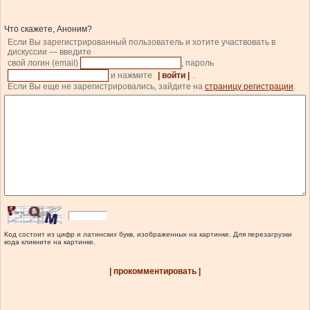
Что скажете, Аноним?
Если Вы зарегистрированный пользователь и хотите участвовать в
дискуссии — введите
свой логин (email)
, пароль
и нажмите
| войти |
.
Если Вы еще не зарегистрировались, зайдите на
страницу регистрации
.
Код состоит из цифр и латинских букв, изображенных на картинке. Для перезагрузки
кода кликните на картинке.
| прокомментировать |