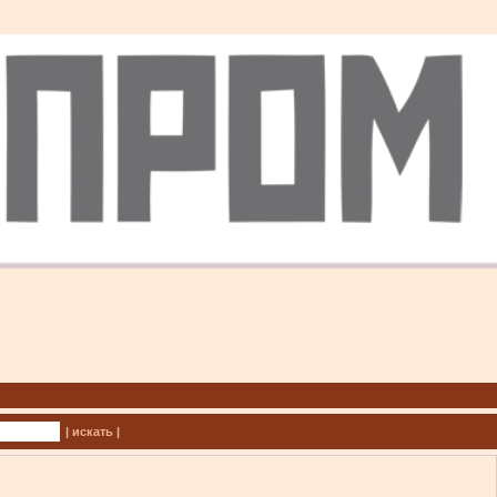
| искать |