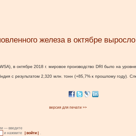
овленного железа в октябре выросло
 (WSA), в октябре 2018 г. мировое производство DRI было на уровн
я с результатом 2,320 млн. тонн (+85,7% к прошлому году). Сле
версия для печати >>
ии — введите
и нажмите
| войти |
.