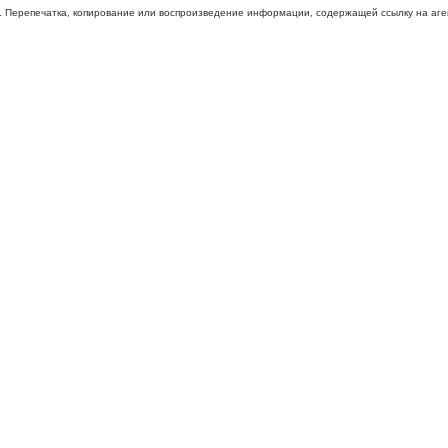
 Перепечатка, копирование или воспроизведение информации, содержащей ссылку на агентс