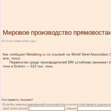
Мировое производство прямовостан
[12:15 30 ноября 2018 года ]
Как сообщает
Metaltorg.ru
со ссылкой на World Steel Association
млн. тонн).
Первенство среди производителей DRI устойчиво занимает Инди
тонн и Египет — 522 тыс. тонн.
Что скажете, Аноним?
Если Вы зарегистрированный пользователь и хотите участвовать в дискусс
свой логин (email)
, пароль