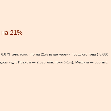
 на 21%
е 6,873 млн. тонн, что на 21% выше уровня прошлого года ( 5,680
дом идут: Ираном — 2,095 млн. тонн (+1%), Мексика — 530 тыс.