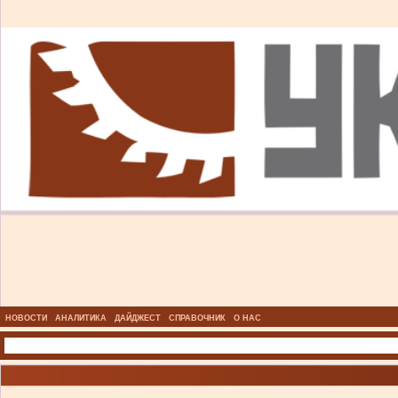
НОВОСТИ
АНАЛИТИКА
ДАЙДЖЕСТ
СПРАВОЧНИК
О НАС