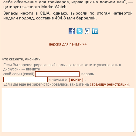
себе облегчение для трейдеров, играющих на подъем цен”, —
цитирует эксперта MarketWatch.
Запасы нефти в США, однако, выросли по итогам четвертой
недели подряд, составив 494,8 млн баррелей.
версия для печати >>
Что скажете, Аноним?
Если Вы зарегистрированный пользователь и хотите участвовать в
дискуссии — введите
свой логин (email)
, пароль
и нажмите
| войти |
.
Если Вы еще не зарегистрировались, зайдите на
страницу регистрации
.