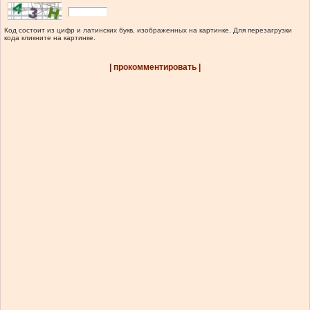
Код состоит из цифр и латинских букв, изображенных на картинке. Для перезагрузки
кода кликните на картинке.
| прокомментировать |