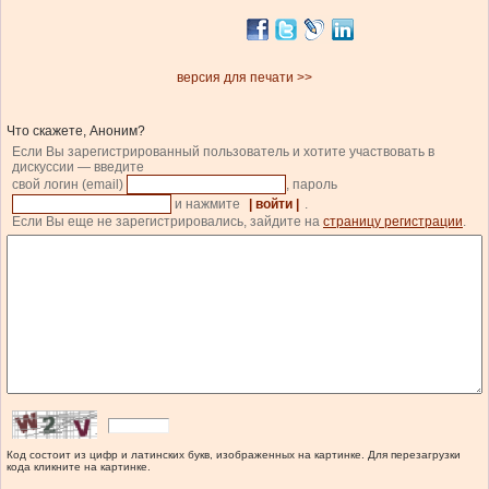
версия для печати >>
Что скажете, Аноним?
Если Вы зарегистрированный пользователь и хотите участвовать в
дискуссии — введите
свой логин (email)
, пароль
и нажмите
| войти |
.
Если Вы еще не зарегистрировались, зайдите на
страницу регистрации
.
Код состоит из цифр и латинских букв, изображенных на картинке. Для перезагрузки
кода кликните на картинке.