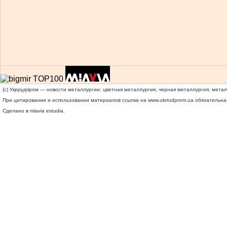
(c) Укррудпром — новости металлургии: цветная металлургия, черная металлургия, мета
При цитировании и использовании материалов ссылка на
www.ukrrudprom.ua
обязательна.
Сделано в miavia estudia.