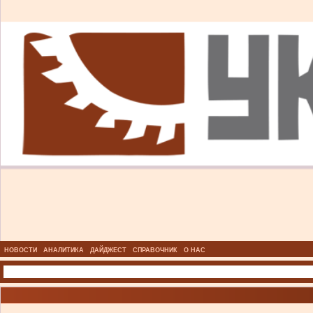
НОВОСТИ
АНАЛИТИКА
ДАЙДЖЕСТ
СПРАВОЧНИК
О НАС