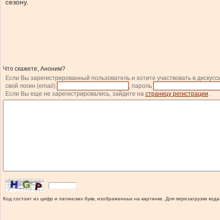
сезону.
Что скажете, Аноним?
Если Вы зарегистрированный пользователь и хотите участвовать в дискусс
свой логин (email)
, пароль
Если Вы еще не зарегистрировались, зайдите на
страницу регистрации
.
Код состоит из цифр и латинских букв, изображенных на картинке. Для перезагрузки кода