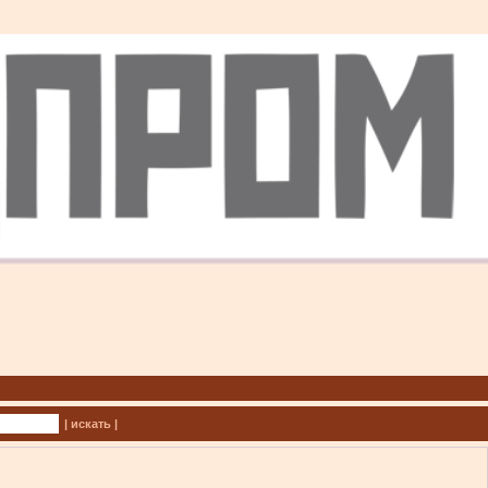
| искать |