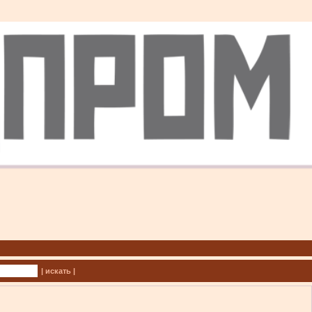
| искать |