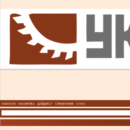
НОВОСТИ
АНАЛИТИКА
ДАЙДЖЕСТ
СПРАВОЧНИК
О НАС