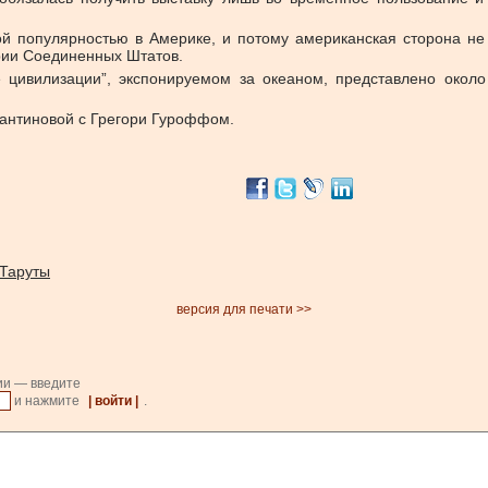
й популярностью в Америке, и потому американская сторона не
рии Соединенных Штатов.
 цивилизации”, экспонируемом за океаном, представлено около
тантиновой с Грегори Гуроффом.
 Таруты
версия для печати >>
ии — введите
и нажмите
| войти |
.