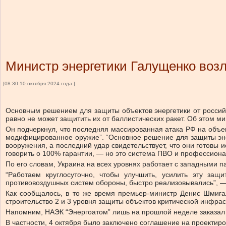
Министр энергетики Галущенко возл
[08:30 10 октября 2024 года ]
Основным решением для защиты объектов энергетики от российс
равно не может защитить их от баллистических ракет. Об этом 
Он подчеркнул, что последняя массированная атака РФ на объек
модифицированное оружие”. “Основное решение для защиты эне
вооружения, а последний удар свидетельствует, что они готовы
говорить о 100% гарантии, — но это система ПВО и профессион
По его словам, Украина на всех уровнях работает с западными 
“Работаем круглосуточно, чтобы улучшить, усилить эту за
противовоздушных систем обороны, быстро реализовывались”, —
Как сообщалось, в то же время премьер-министр Денис Шмига
строительство 2 и 3 уровня защиты объектов критической инфрас
Напомним, НАЭК “Энергоатом” лишь на прошлой неделе заказал 
В частности, 4 октября было заключено соглашение на проектир