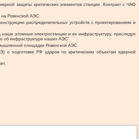
нерной защиты критических элементов станции. Контракт с ЧАО
 на Ровенской АЭС.
еконструкцию распределительных устройств с проектированием и
 наши атомные электростанции и их инфраструктуру, преследуя
ию об инфраструктуре наших АЭС”.
промышленной площадки Ровенской АЭС.
Э) о подготовке РФ ударов по критическим объектам ядерной
ет.