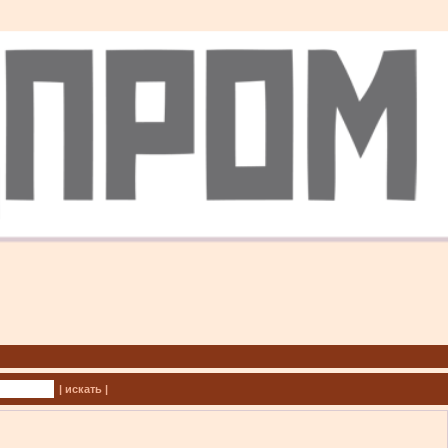
| искать |