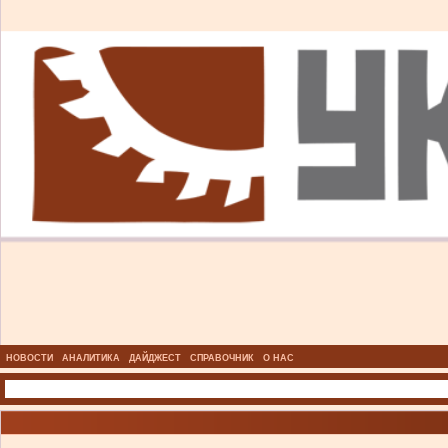
НОВОСТИ
АНАЛИТИКА
ДАЙДЖЕСТ
СПРАВОЧНИК
О НАС