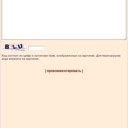
Код состоит из цифр и латинских букв, изображенных на картинке. Для перезагрузки
кода кликните на картинке.
| прокомментировать |