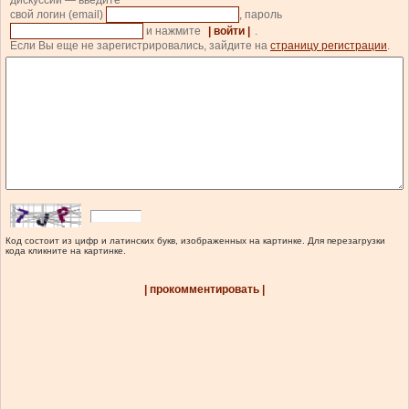
дискуссии — введите
свой логин (email)
, пароль
и нажмите
| войти |
.
Если Вы еще не зарегистрировались, зайдите на
страницу регистрации
.
Код состоит из цифр и латинских букв, изображенных на картинке. Для перезагрузки
кода кликните на картинке.
| прокомментировать |