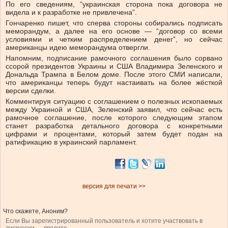
По его сведениям, “украинская сторона пока договора не
видела и к разработке не привлечена”.
Гончаренко пишет, что сперва стороны собирались подписать
меморандум, а далее на его основе — “договор со всеми
условиями и четким распределением денег”, но сейчас
американцы идею меморандума отвергли.
Напомним, подписание рамочного соглашения было сорвано
ссорой президентов Украины и США Владимира Зеленского и
Дональда Трампа в Белом доме. После этого СМИ написали,
что американцы теперь будут настаивать на более жёсткой
версии сделки.
Комментируя ситуацию с соглашением о полезных ископаемых
между Украиной и США, Зеленский заявил, что сейчас есть
рамочное соглашение, после которого следующим этапом
станет разработка детального договора с конкретными
цифрами и процентами, который затем будет подан на
ратификацию в украинский парламент.
версия для печати >>
Что скажете, Аноним?
Если Вы зарегистрированный пользователь и хотите участвовать в