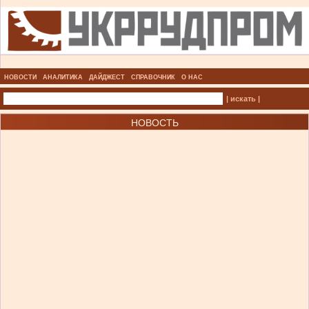
НОВОСТИ
АНАЛИТИКА
ДАЙДЖЕСТ
СПРАВОЧНИК
О НАС
| искать |
НОВОСТЬ