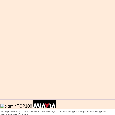
(c) Укррудпром — новости металлургии: цветная металлургия, черная металлургия,
металлургия Украины