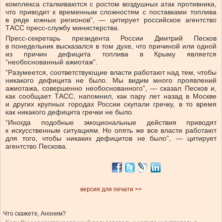
комплекса сталкиваются с ростом воздушных атак противника,
что приводит к временным сложностям с поставками топлива
в ряде южных регионов”, — цитирует российское агентство
ТАСС пресс-службу министерства.
Пресс-секретарь президента России Дмитрий Песков
в понедельник высказался в том духе, что причиной или одной
из причин дефицита топлива в Крыму является
“необоснованный ажиотаж”.
“Разумеется, соответствующие власти работают над тем, чтобы
никакого дефицита не было. Мы видим много проявлений
ажиотажа, совершенно необоснованного”, — сказал Песков и,
как сообщает ТАСС, напомнил, как пару лет назад в Москве
и других крупных городах России скупали гречку, в то время
как никакого дефицита гречки не было.
“Иногда подобные эмоциональные действия приводят
к искусственным ситуациям. Но опять же все власти работают
для того, чтобы никаких дефицитов не было”, — цитирует
агентство Пескова.
версия для печати >>
Что скажете, Аноним?