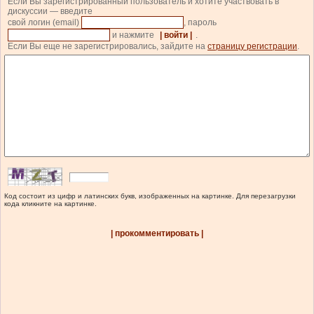
Если Вы зарегистрированный пользователь и хотите участвовать в
дискуссии — введите
свой логин (email)
, пароль
и нажмите
| войти |
.
Если Вы еще не зарегистрировались, зайдите на
страницу регистрации
.
Код состоит из цифр и латинских букв, изображенных на картинке. Для перезагрузки
кода кликните на картинке.
| прокомментировать |