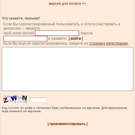
версия для печати >>
Что скажете, Аноним?
Если Вы зарегистрированный пользователь и хотите участвовать в
дискуссии — введите
свой логин (email)
, пароль
и нажмите
| войти |
.
Если Вы еще не зарегистрировались, зайдите на
страницу регистрации
.
Код состоит из цифр и латинских букв, изображенных на картинке. Для перезагрузки
кода кликните на картинке.
| прокомментировать |