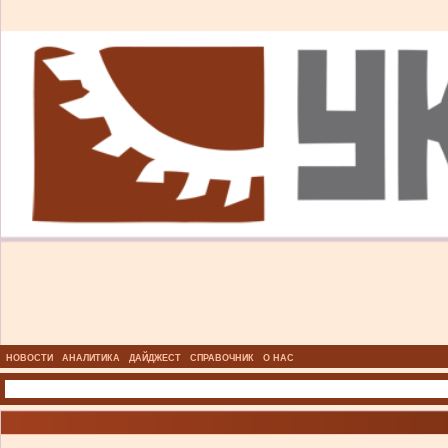
НОВОСТИ
АНАЛИТИКА
ДАЙДЖЕСТ
СПРАВОЧНИК
О НАС