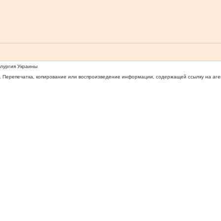
ллургия Украины
 Перепечатка, копирование или воспроизведение информации, содержащей ссылку на агентс