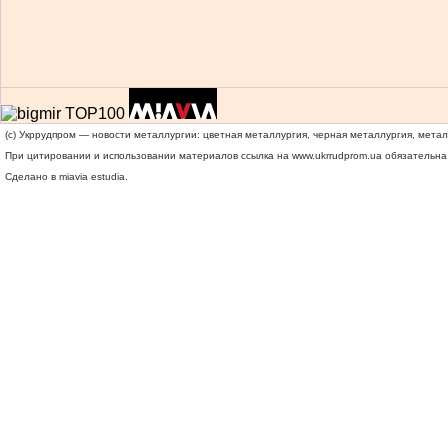
(c) Укррудпром — новости металлургии: цветная металлургия, черная металлургия, мета
При цитировании и использовании материалов ссылка на
www.ukrrudprom.ua
обязательна.
Сделано в miavia estudia.