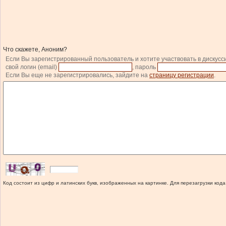
Что скажете, Аноним?
Если Вы зарегистрированный пользователь и хотите участвовать в дискусс
свой логин (email)
, пароль
Если Вы еще не зарегистрировались, зайдите на
страницу регистрации
.
Код состоит из цифр и латинских букв, изображенных на картинке. Для перезагрузки кода