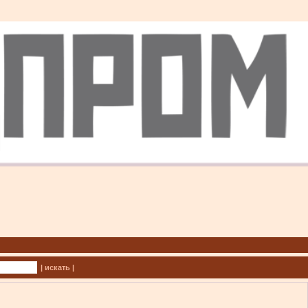
| искать |