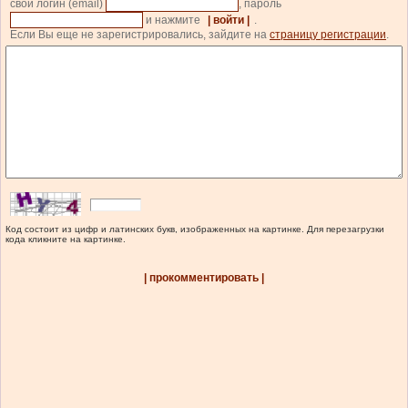
свой логин (email)
, пароль
и нажмите
| войти |
.
Если Вы еще не зарегистрировались, зайдите на
страницу регистрации
.
Код состоит из цифр и латинских букв, изображенных на картинке. Для перезагрузки
кода кликните на картинке.
| прокомментировать |