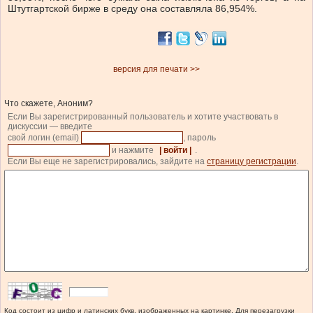
Штутгартской бирже в среду она составляла 86,954%.
версия для печати >>
Что скажете, Аноним?
Если Вы зарегистрированный пользователь и хотите участвовать в
дискуссии — введите
свой логин (email)
, пароль
и нажмите
| войти |
.
Если Вы еще не зарегистрировались, зайдите на
страницу регистрации
.
Код состоит из цифр и латинских букв, изображенных на картинке. Для перезагрузки