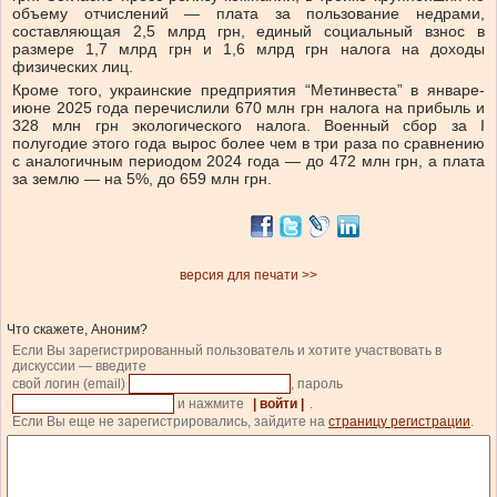
объему отчислений — плата за пользование недрами,
составляющая 2,5 млрд грн, единый социальный взнос в
размере 1,7 млрд грн и 1,6 млрд грн налога на доходы
физических лиц.
Кроме того, украинские предприятия “Метинвеста” в январе-
июне 2025 года перечислили 670 млн грн налога на прибыль и
328 млн грн экологического налога. Военный сбор за І
полугодие этого года вырос более чем в три раза по сравнению
с аналогичным периодом 2024 года — до 472 млн грн, а плата
за землю — на 5%, до 659 млн грн.
версия для печати >>
Что скажете, Аноним?
Если Вы зарегистрированный пользователь и хотите участвовать в
дискуссии — введите
свой логин (email)
, пароль
и нажмите
| войти |
.
Если Вы еще не зарегистрировались, зайдите на
страницу регистрации
.