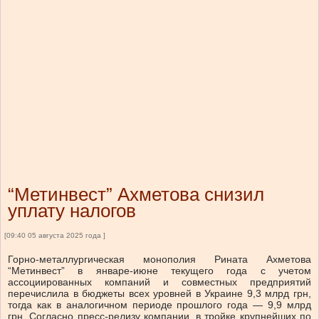
“Метинвест” Ахметова снизил
уплату налогов
[09:40 05 августа 2025 года ]
Горно-металлургическая монополия Рината Ахметова
“Метинвест” в январе-июне текущего года с учетом
ассоциированных компаний и совместных предприятий
перечислила в бюджеты всех уровней в Украине 9,3 млрд грн,
тогда как в аналогичном периоде прошлого года — 9,9 млрд
грн. Согласно пресс-релизу компании, в тройке крупнейших по