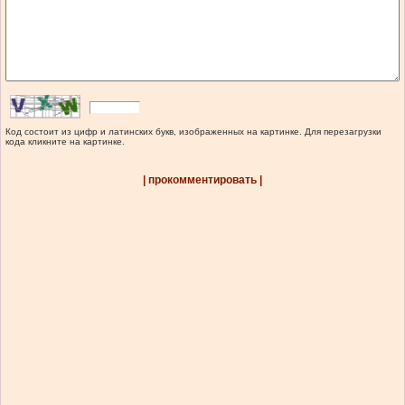
Код состоит из цифр и латинских букв, изображенных на картинке. Для перезагрузки
кода кликните на картинке.
| прокомментировать |