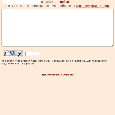
и нажмите
| войти |
.
Если Вы еще не зарегистрировались, зайдите на
страницу регистрации
.
Код состоит из цифр и латинских букв, изображенных на картинке. Для перезагрузки
кода кликните на картинке.
| прокомментировать |