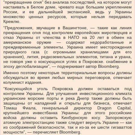
“прекращение огня” без анализа последствий, на котором могут
настаивать в Белом доме, чревато еще большим укреплением
России, и ее дальнейшей экспансией, ведь у Украины
множество ценных ресурсов, которые нельзя передавать
Кремлю.
“Предложения, звучащие в Вашингтоне, — такие как линия
прекращения огня под контролем европейских миротворцев и
отказ Украины от членства в НАТО на 20 лет в обмен на
американское оружие — содержат недоработанные и
преждевременные элементы. Украина имеет месторождения
природного газа (с огромными хранилищами для его
хранения), лития, редкоземельных элементов, титана и урана,
не говоря уже о коксующихся углях в Покровске. снабжение в
эпоху деглобализации”, — подчеркивает автор Bloomberg.
Именно поэтому некоторые территориальные вопросы должны
обсуждаться во время любых мирных переговоров, отмечает
колумнист издания.
“Коксующийся уголь Покровска должен оставаться под
контролем Украины. Для улучшения инвестиционного климата
украинские морские порты и река Днепр также должны быть
защищены от нападений и открыты для бизнеса, отмечает
Томаш Фиала, генеральный директор Dragon Capital,
крупнейшего инвестбанка Украины: для этого российские
войска должны оставить Кинбурнскую косу. Запорожскую
атомную электростанцию ​​также следует вернуть Украине — как
из соображений безопасности, так и из-за ее шести гигаваттов
мощности”, — перечисляет Bloomberg.