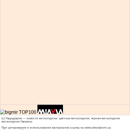
(c) Укррудпром — новости металлургии: цветная металлургия, черная металлургия,
металлургия Украины
При цитировании и использовании материалов ссылка на
www.ukrrudprom.ua