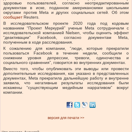
здоровью пользователей, согласно неотредактированным
документам в иске, поданном американскими школьными
округами против Meta и других социальных сетей.
Об этом
сообщает
Reuters.
В исследовательском проекте 2020 года под кодовым
названием “Проект Меркурий” ученые Meta сотрудничали с
исследовательской компанией Nielsen, чтобы оценить эффект
“деактивации” Facebook, согласно документам Meta,
полученным в ходе расследования.
К сожалению для компании, “люди, которые прекратили
пользоваться Facebook в течение недели, сообщили о
снижении уровня депрессии, тревоги, одиночества и
социального сравнения”, говорится во внутренних документах.
Вместо того, чтобы опубликовать эти выводы или провести
дополнительные исследования, как указано в представленных
документах, Meta прекратила дальнейшую работу и внутренне
заявила, что негативные результаты исследования были
искажены “существующим медийным нарративом” вокруг
компании.
версия для печати >>