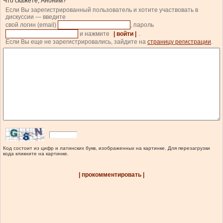
Что скажете, Аноним?
Если Вы зарегистрированный пользователь и хотите участвовать в
дискуссии — введите
свой логин (email)
, пароль
и нажмите
| войти |
.
Если Вы еще не зарегистрировались, зайдите на
страницу регистрации
.
Код состоит из цифр и латинских букв, изображенных на картинке. Для перезагрузки
кода кликните на картинке.
| прокомментировать |