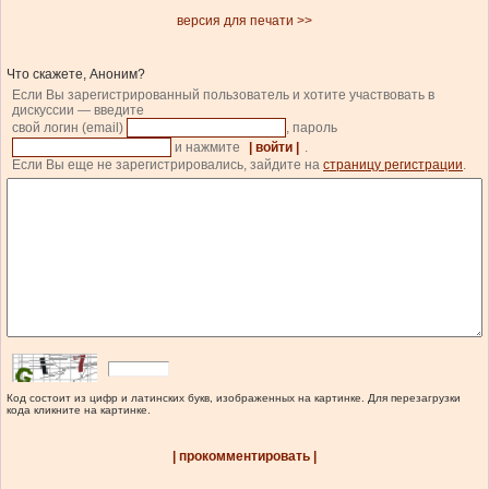
версия для печати >>
Что скажете, Аноним?
Если Вы зарегистрированный пользователь и хотите участвовать в
дискуссии — введите
свой логин (email)
, пароль
и нажмите
| войти |
.
Если Вы еще не зарегистрировались, зайдите на
страницу регистрации
.
Код состоит из цифр и латинских букв, изображенных на картинке. Для перезагрузки
кода кликните на картинке.
| прокомментировать |