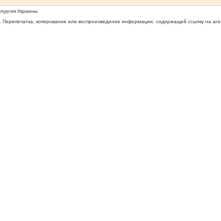
ллургия Украины
 Перепечатка, копирование или воспроизведение информации, содержащей ссылку на агентс