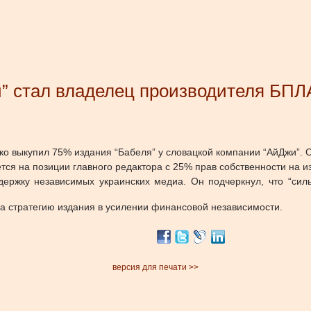
” стал владелец производителя БПЛ
о выкупил 75% издания “Бабеля” у словацкой компании “АйДжи”. О
тся на позиции главного редактора с 25% прав собственности на 
ержку независимых украинских медиа. Он подчеркнул, что “сил
на стратегию издания в усилении финансовой независимости.
версия для печати >>