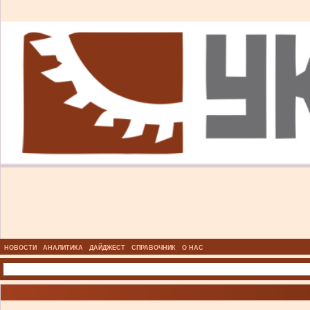
НОВОСТИ
АНАЛИТИКА
ДАЙДЖЕСТ
СПРАВОЧНИК
О НАС