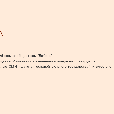
А
б этом сообщает сам “Бабель”.
издание. Изменений в нынешней команде не планируется.
ьные СМИ являются основой сильного государства”, и вместе с