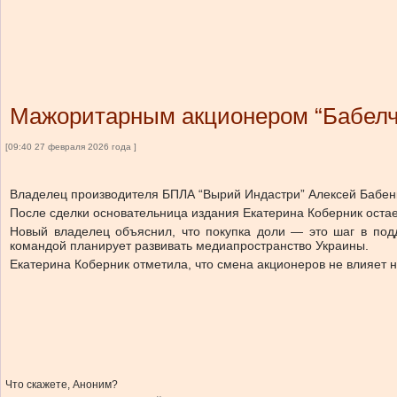
Мажоритарным акционером “Бабелч
[09:40 27 февраля 2026 года ]
Владелец производителя БПЛА “Вырий Индастри” Алексей Бабенк
После сделки основательница издания Екатерина Коберник остае
Новый владелец объяснил, что покупка доли — это шаг в подд
командой планирует развивать медиапространство Украины.
Екатерина Коберник отметила, что смена акционеров не влияет 
Что скажете, Аноним?