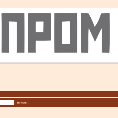
| искать |