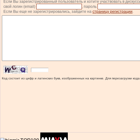
Если Вы зарегистрированный пользователь и хотите участвовать в дискусс
свой логин (email)
, пароль
Если Вы еще не зарегистрировались, зайдите на
страницу регистрации
.
Код состоит из цифр и латинских букв, изображенных на картинке. Для перезагрузки кода