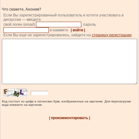
Что скажете, Аноним?
Если Вы зарегистрированный пользователь и хотите участвовать в
дискуссии — введите
свой логин (email)
, пароль
и нажмите
| войти |
.
Если Вы еще не зарегистрировались, зайдите на
страницу регистрации
.
Код состоит из цифр и латинских букв, изображенных на картинке. Для перезагрузки
кода кликните на картинке.
| прокомментировать |