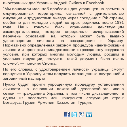
иностранных дел Украины Андрей Сибига в Facebook.
“Мы понимали масштаб проблемы для украинцев на временно
оккупированных территориях, связанной с длительностью
оккупации и трудностями выезда через соседние с РФ страны,
особенно для молодых людей, которые родились после 1991
года. Наши консулы были ограничены действующим
законодательством, которое определяло исчерпывающий
перечень оснований, на которых может быть выдано
удостоверение личности на возвращение в Украину.
Нормативно определённая законом процедура идентификации
личности и проверки принадлежности к гражданству создавала
условия, при которых многим молодым людям, росшим в
условиях оккупации, получить такой документ было очень
сложно”, — пояснил Сибига.
По его словам, с удостоверением личности украинцы смогут
вернуться в Украину и там получить полноценные внутренний и
заграничный паспорта.
Нужно будет пройти упрощенную процедуру установления
личности на основании показаний дееспособного члена
семьи — гражданина Украины, в том числе дистанционно, в
одном из посольств или консульств следующих стран:
Беларусь, Грузия, Армения, Казахстан, Турция.