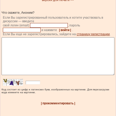
версия для печати >>
Что скажете, Аноним?
Если Вы зарегистрированный пользователь и хотите участвовать в
дискуссии — введите
свой логин (email)
, пароль
и нажмите
| войти |
.
Если Вы еще не зарегистрировались, зайдите на
страницу регистрации
.
Код состоит из цифр и латинских букв, изображенных на картинке. Для перезагрузки
кода кликните на картинке.
| прокомментировать |