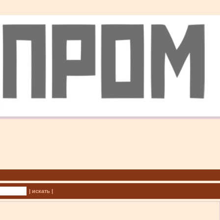
| искать |