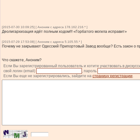
[2015-07-30 10:09:25] [ Аноним с адреса 178.162.216.* ]
Деолигархизация идёт полным ходом!!! «Горбатого могила исправит»
[2015-07-29 17:53:08] [ Аноним с адреса 5.105.55.* ]
Почему не закрывают Одесский Припортовый Завод вообще? Есть закон о пре
Что скажете, Аноним?
Если Вы зарегистрированный пользователь и хотите участвовать в дискусс
свой логин (email)
, пароль
Если Вы еще не зарегистрировались, зайдите на
страницу регистрации
.