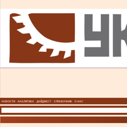
НОВОСТИ
АНАЛИТИКА
ДАЙДЖЕСТ
СПРАВОЧНИК
О НАС