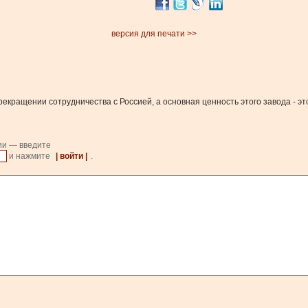
версия для печати >>
кращении сотрудничества с Россией, а основная ценность этого завода - эт
ии — введите
и нажмите
| войти |
.