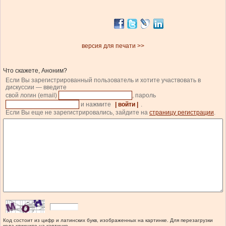
версия для печати >>
Что скажете, Аноним?
Если Вы зарегистрированный пользователь и хотите участвовать в
дискуссии — введите
свой логин (email)
, пароль
и нажмите
| войти |
.
Если Вы еще не зарегистрировались, зайдите на
страницу регистрации
.
Код состоит из цифр и латинских букв, изображенных на картинке. Для перезагрузки
кода кликните на картинке.