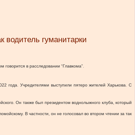
ак водитель гуманитарки
ом говорится в расследовании “Главкома”.
022 года. Учредителями выступили пятеро жителей Харькова. С
йского. Он также был президентом воднолыжного клуба, который
мойскому. В частности, он не голосовал во втором чтении за так