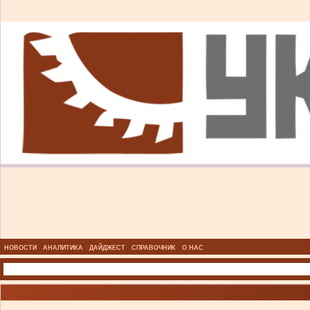
НОВОСТИ
АНАЛИТИКА
ДАЙДЖЕСТ
СПРАВОЧНИК
О НАС