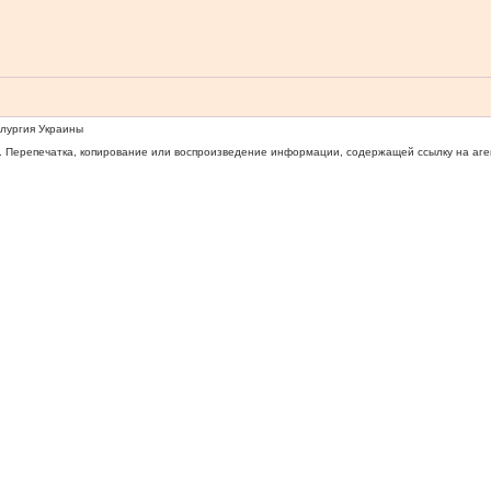
ллургия Украины
 Перепечатка, копирование или воспроизведение информации, содержащей ссылку на агентс