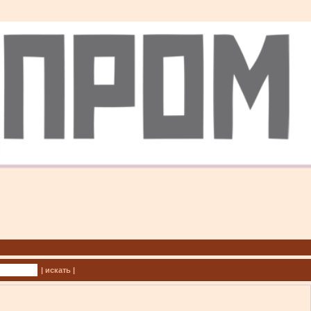
| искать |