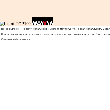
(c) Укррудпром — новости металлургии: цветная металлургия, черная металлургия, мета
При цитировании и использовании материалов ссылка на
www.ukrrudprom.ua
обязательна.
Сделано в miavia estudia.