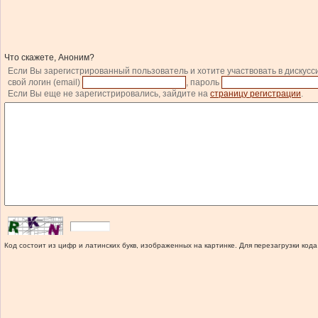
Что скажете, Аноним?
Если Вы зарегистрированный пользователь и хотите участвовать в дискусс
свой логин (email)
, пароль
Если Вы еще не зарегистрировались, зайдите на
страницу регистрации
.
Код состоит из цифр и латинских букв, изображенных на картинке. Для перезагрузки кода