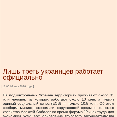
Лишь треть украинцев работает
официально
[18:00 07 мая 2026 года ]
На подконтрольных Украине территориях проживают около 31
млн человек, из которых работают около 13 млн, а платят
единый социальный взнос (ЕСВ) — только 10,5 млн.
Об этом
сообщил министр экономики, окружающей среды и сельского
хозяйства Алексей Соболев во время форума “Рынок труда для
экономики будущего: обновление трудового законодательства