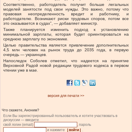
Соответственно, работодатель получит больше легальных
моделей занятости под свои нужды. Это важно, потому что
правовая неопределенность вредит и работнику, и
работодателю. Возникают риски трудовых споров, потом все
это оказывается в судах”, — добавляет министр.
Также планируется изменить подход к установлению
минимальной зарплаты, которая будет ориентироваться на
среднюю зарплату по экономике.
Целью правительства является привлечение дополнительных
4,5 млн человек на рынок труда до 2035 года, в первую
очередь — украинцев.
Напоследок Соболев отметил, что надеется на принятие
Верховной Радой новой редакции трудового кодекса в первом
чтении уже в мае.
версия для печати >>
Что скажете, Аноним?
Если Вы зарегистрированный пользователь и хотите участвовать в
дискуссии — введите
свой логин (email)
, пароль
и нажмите
| войти |
.