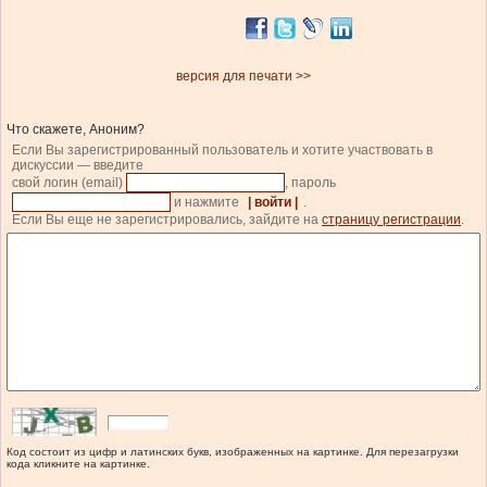
версия для печати >>
Что скажете, Аноним?
Если Вы зарегистрированный пользователь и хотите участвовать в
дискуссии — введите
свой логин (email)
, пароль
и нажмите
| войти |
.
Если Вы еще не зарегистрировались, зайдите на
страницу регистрации
.
Код состоит из цифр и латинских букв, изображенных на картинке. Для перезагрузки
кода кликните на картинке.