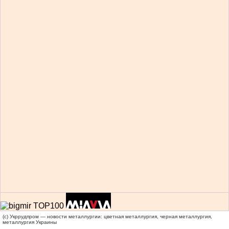
(c) Укррудпром — новости металлургии: цветная металлургия, черная металлургия,
металлургия Украины