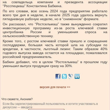
на совладельца компании и президента ассоциации
“Росспецмаш” Константина Бабкина.
По его словам, всю осень 2024 года предприятие работало
всего три дня в неделю, в начале 2025 года удалось вернуть
пятидневную рабочую неделю, но в “сниженном” формате.
Он рассказал, что “Ростсельмаш” также вынужденно сократил
инвестиционную программу из-за роста ключевой ставки
центробанка России и уменьшения спроса на
сельскохозяйственную технику.
Кроме того, с ростом ключевой ставки пришло и сокращение
господдержки, большая часть которой шла на субсидии по
кредитам, в частности, льготный лизинг. Таким образом 40%
годового выпуска завода остается на площадках, пожаловался
российский предприниматель.
Бабкин добавил, что в целом “Ростсельмаш” в прошлом году
уменьшил выпуск продукции сразу на 30%.
версия для печати >>
Что скажете, Аноним?
Если Вы зарегистрированный пользователь и хотите участвовать в
дискуссии — введите