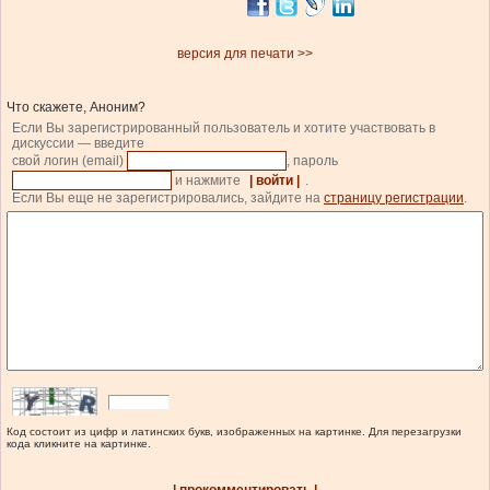
версия для печати >>
Что скажете, Аноним?
Если Вы зарегистрированный пользователь и хотите участвовать в
дискуссии — введите
свой логин (email)
, пароль
и нажмите
| войти |
.
Если Вы еще не зарегистрировались, зайдите на
страницу регистрации
.
Код состоит из цифр и латинских букв, изображенных на картинке. Для перезагрузки
кода кликните на картинке.