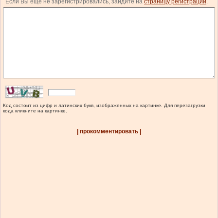
Если Вы еще не зарегистрировались, зайдите на
страницу регистрации
.
Код состоит из цифр и латинских букв, изображенных на картинке. Для перезагрузки
кода кликните на картинке.
| прокомментировать |